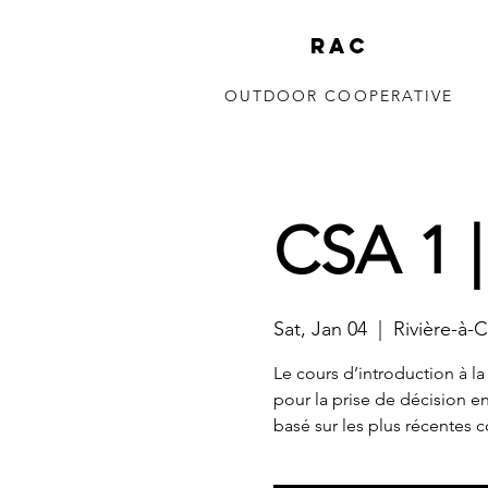
RAC
OUTDOOR COOPERATIVE
150 to 350m
CSA 1 |
Sat, Jan 04
  |  
Rivière-à-
Le cours d’introduction à la
pour la prise de décision e
basé sur les plus récentes 