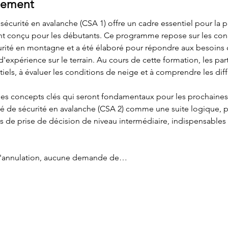
nement
 sécurité en avalanche (CSA 1) offre un cadre essentiel pour la p
t conçu pour les débutants. Ce programme repose sur les conn
urité en montagne et a été élaboré pour répondre aux besoins 
'expérience sur le terrain. Au cours de cette formation, les par
tiels, à évaluer les conditions de neige et à comprendre les dif
 des concepts clés qui seront fondamentaux pour les prochaines
ncé de sécurité en avalanche (CSA 2) comme une suite logique, p
de prise de décision de niveau intermédiaire, indispensables 
d'annulation, aucune demande de…