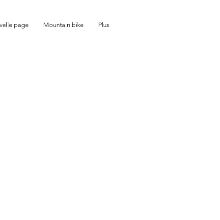
elle page
Mountain bike
Plus