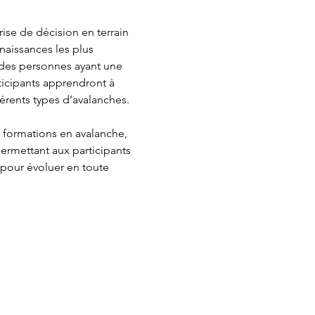
rise de décision en terrain 
aissances les plus 
des personnes ayant une 
ticipants apprendront à 
férents types d’avalanches.
 formations en avalanche, 
ermettant aux participants 
pour évoluer en toute 