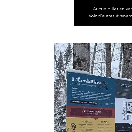
Aucun billet en ve
Voir d'autres événe