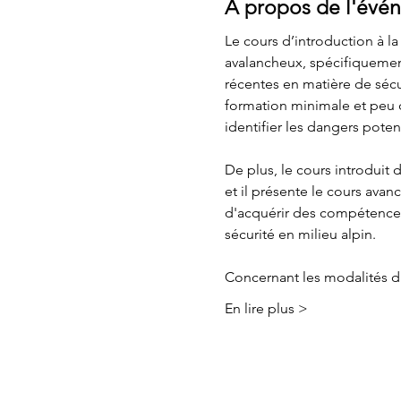
À propos de l'évé
Le cours d’introduction à la
avalancheux, spécifiquemen
récentes en matière de séc
formation minimale et peu d
identifier les dangers poten
De plus, le cours introduit
et il présente le cours ava
d'acquérir des compétences 
sécurité en milieu alpin.
Concernant les modalités 
En lire plus >