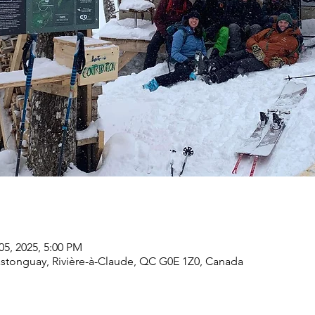
05, 2025, 5:00 PM
Castonguay, Rivière-à-Claude, QC G0E 1Z0, Canada