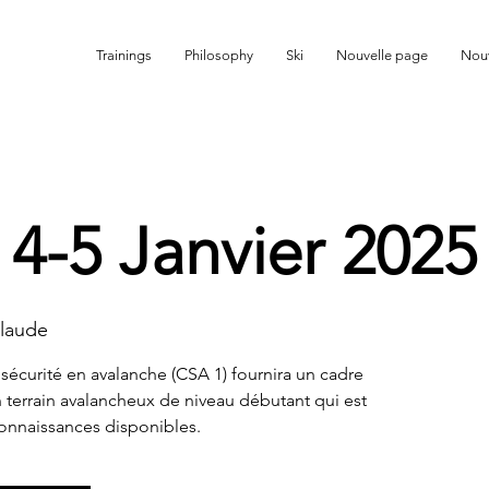
Trainings
Philosophy
Ski
Nouvelle page
Nouv
 drop
 4-5 Janvier 2025
Claude
 sécurité en avalanche (CSA 1) fournira un cadre
n terrain avalancheux de niveau débutant qui est
connaissances disponibles.