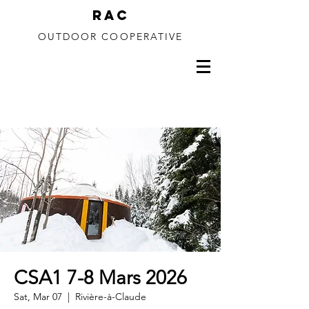
RAC
OUTDOOR COOPERATIVE
150 to 350m drop
CSA1 7-8 Mars 2026
Sat, Mar 07
  |  
Rivière-à-Claude