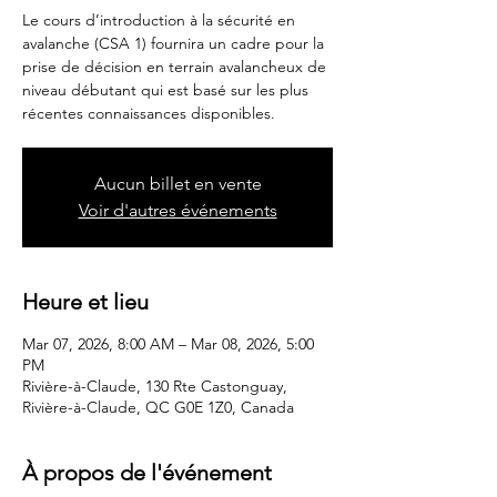
Le cours d’introduction à la sécurité en
avalanche (CSA 1) fournira un cadre pour la
prise de décision en terrain avalancheux de
niveau débutant qui est basé sur les plus
récentes connaissances disponibles.
Aucun billet en vente
Voir d'autres événements
Heure et lieu
Mar 07, 2026, 8:00 AM – Mar 08, 2026, 5:00
PM
Rivière-à-Claude, 130 Rte Castonguay,
Rivière-à-Claude, QC G0E 1Z0, Canada
À propos de l'événement