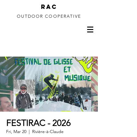
RAC
OUTDOOR COOPERATIVE
150 to 350m drop
FESTIRAC - 2026
Fri, Mar 20
  |  
Rivière-à-Claude