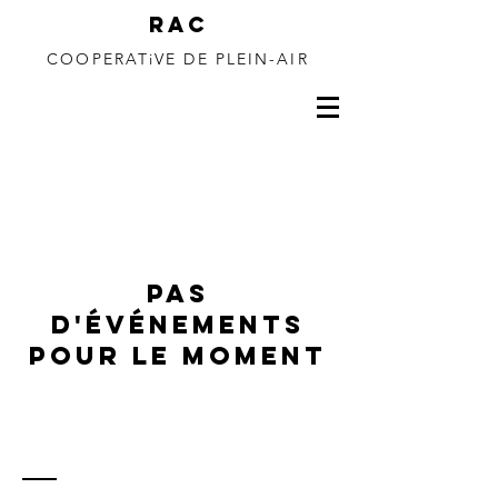
RAC
COOPERATiVE DE PLEIN-AIR
150 à 350m de
dénivelé
Pas
d'événements
pour le moment