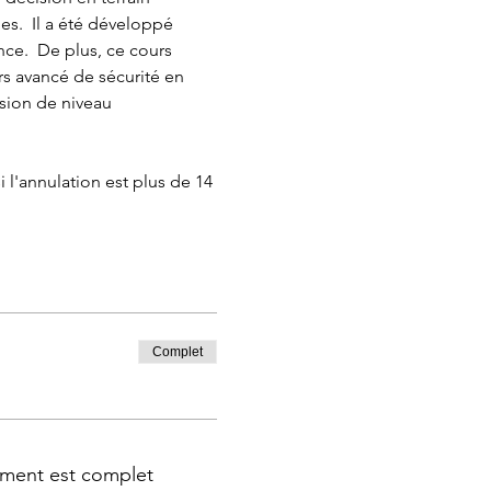
s.  Il a été développé 
e.  De plus, ce cours 
rs avancé de sécurité en 
sion de niveau 
l'annulation est plus de 14 
Complet
ment est complet