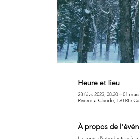
Heure et lieu
28 févr. 2023, 08:30 – 01 mar
Rivière-à-Claude, 130 Rte 
À propos de l'évé
Le cours d’introduction à la