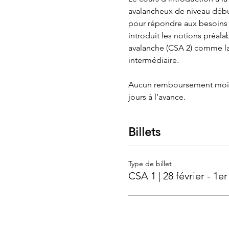
avalancheux de niveau début
pour répondre aux besoins 
introduit les notions préal
avalanche (CSA 2) comme la
intermédiaire.
Aucun remboursement moins d
jours à l’avance.
Billets
Type de billet
CSA 1 | 28 février - 1e