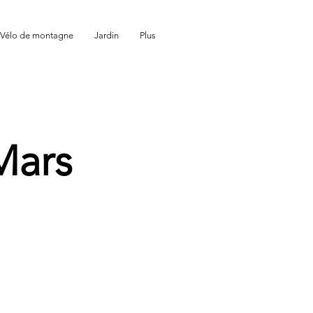
Vélo de montagne
Jardin
Plus
 Mars