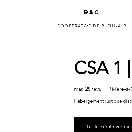
RAC
COOPERATiVE DE PLEIN-AIR
150 à 350m 
CSA 1 |
mar. 28 févr.
  |  
Rivière-à
Hébergement rustique disp
Les inscriptions sont 