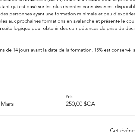
ant qui est basé sur les plus récentes connaissances disponible
des personnes ayant une formation minimale et peu d’expérienc
ables aux prochaines formations en avalanche et présente le cou
 suite logique pour obtenir des compétences de prise de déci
e 14 jours avant la date de la formation. 15% est conservé  si 
Prix
r Mars
250,00 $CA
Cet événe