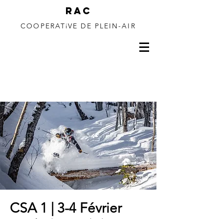
RAC
COOPERATiVE DE PLEIN-AIR
150 à 350m de
dénivelé
CSA 1 | 3-4 Février