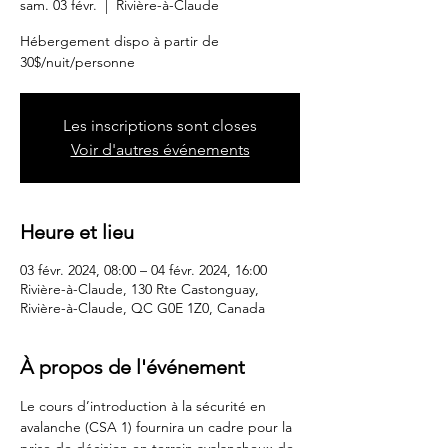
sam. 03 févr.
  |  
Rivière-à-Claude
Hébergement dispo à partir de
30$/nuit/personne
Les inscriptions sont closes
Voir d'autres événements
Heure et lieu
03 févr. 2024, 08:00 – 04 févr. 2024, 16:00
Rivière-à-Claude, 130 Rte Castonguay,
Rivière-à-Claude, QC G0E 1Z0, Canada
À propos de l'événement
Le cours d’introduction à la sécurité en 
avalanche (CSA 1) fournira un cadre pour la 