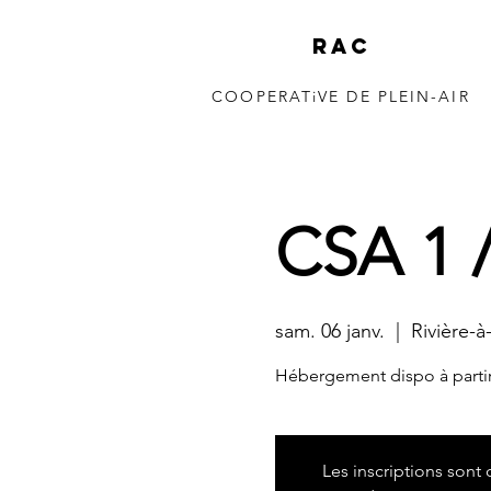
RAC
COOPERATiVE DE PLEIN-AIR
150 à 350m 
CSA 1 /
sam. 06 janv.
  |  
Rivière-
Hébergement dispo à partir
Les inscriptions sont 