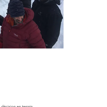
 décision en terrain 