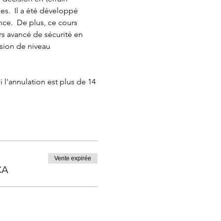
s.  Il a été développé 
e.  De plus, ce cours 
rs avancé de sécurité en 
sion de niveau 
l'annulation est plus de 14 
Vente expirée
CA