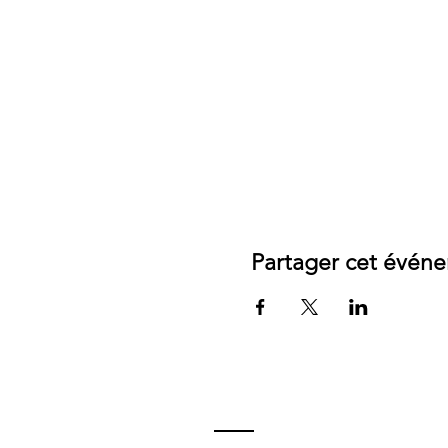
Partager cet évén