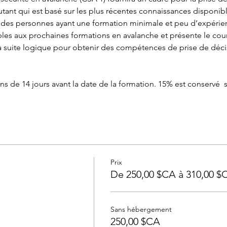
ant qui est basé sur les plus récentes connaissances disponible
des personnes ayant une formation minimale et peu d’expérienc
ables aux prochaines formations en avalanche et présente le cou
 suite logique pour obtenir des compétences de prise de déci
e 14 jours avant la date de la formation. 15% est conservé  si 
Prix
De 250,00 $CA à 310,00 $
Sans hébergement
250,00 $CA