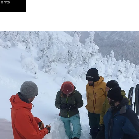
ments