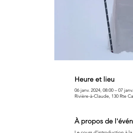
Heure et lieu
06 janv. 2024, 08:00 – 07 janv
Rivière-à-Claude, 130 Rte 
À propos de l'évé
Le cours d’introduction à la