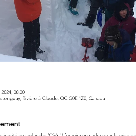
. 2024, 08:00
Castonguay, Rivière-à-Claude, QC G0E 1Z0, Canada
nement
 sécurité en avalanche (CSA 1) fournira un cadre pour la prise de