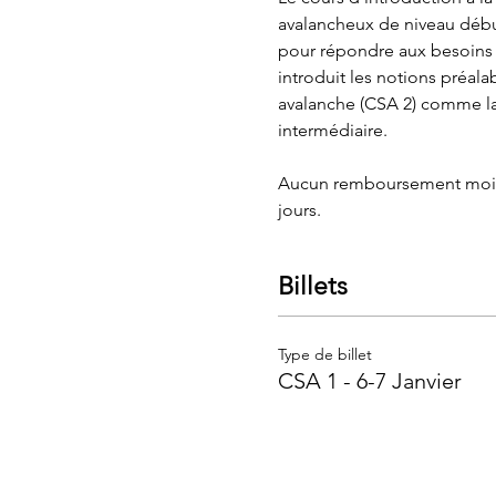
avalancheux de niveau début
pour répondre aux besoins 
introduit les notions préal
avalanche (CSA 2) comme la
intermédiaire.
Aucun remboursement moins d
jours.
Billets
Type de billet
CSA 1 - 6-7 Janvier