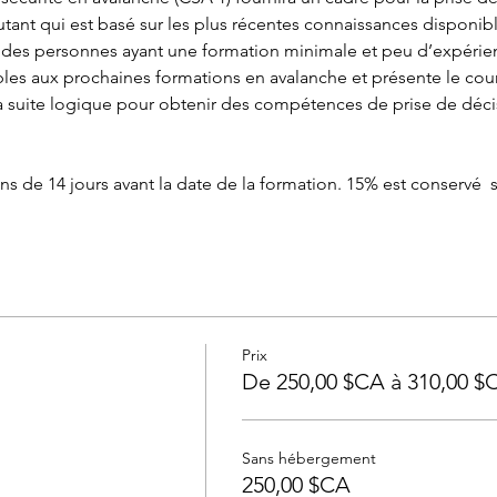
ant qui est basé sur les plus récentes connaissances disponible
des personnes ayant une formation minimale et peu d’expérienc
ables aux prochaines formations en avalanche et présente le cou
 suite logique pour obtenir des compétences de prise de déci
e 14 jours avant la date de la formation. 15% est conservé  si 
Prix
De 250,00 $CA à 310,00 $
Sans hébergement
250,00 $CA