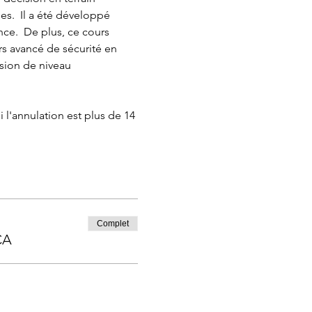
s.  Il a été développé 
e.  De plus, ce cours 
rs avancé de sécurité en 
sion de niveau 
l'annulation est plus de 14 
Complet
CA