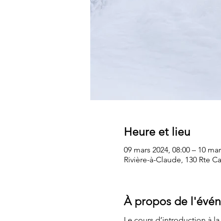
Heure et lieu
09 mars 2024, 08:00 – 10 mar
Rivière-à-Claude, 130 Rte 
À propos de l'évé
Le cours d’introduction à la