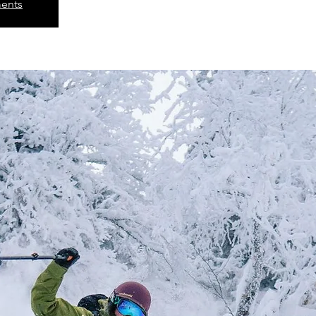
ments