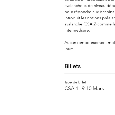
avalancheux de niveau début
pour répondre aux besoins 
introduit les notions préal
avalanche (CSA 2) comme la
intermédiaire.
Aucun remboursement moins d
jours.
Billets
Type de billet
CSA 1 | 9-10 Mars