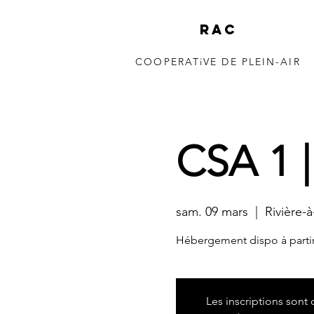
RAC
COOPERATiVE DE PLEIN-AIR
150 à 350m 
CSA 1 |
sam. 09 mars
  |  
Rivière-
Hébergement dispo à partir
Les inscriptions sont 