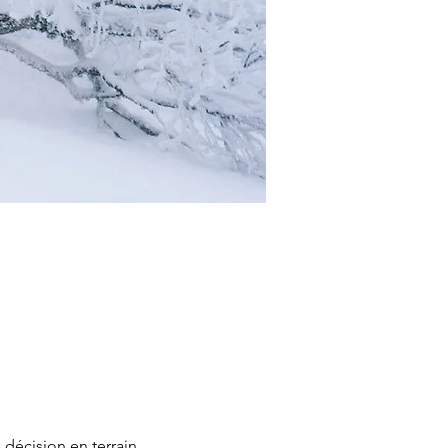
 décision en terrain 