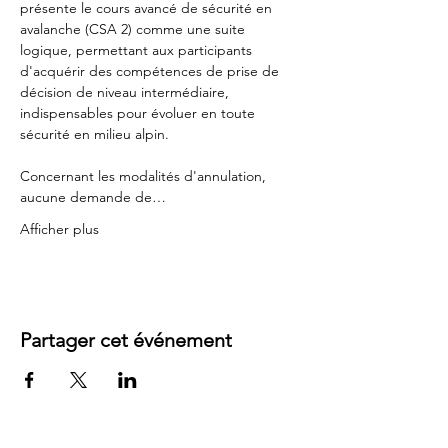
présente le cours avancé de sécurité en 
avalanche (CSA 2) comme une suite 
logique, permettant aux participants 
d'acquérir des compétences de prise de 
décision de niveau intermédiaire, 
indispensables pour évoluer en toute 
sécurité en milieu alpin.
Concernant les modalités d'annulation, 
aucune demande de…
Afficher plus
Partager cet événement