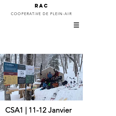
RAC
COOPERATiVE DE PLEIN-AIR
150 à 350m de
dénivelé
CSA1 | 11-12 Janvier