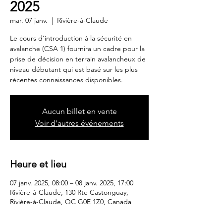
2025
mar. 07 janv.
  |  
Rivière-à-Claude
Le cours d’introduction à la sécurité en
avalanche (CSA 1) fournira un cadre pour la
prise de décision en terrain avalancheux de
niveau débutant qui est basé sur les plus
Aucun billet en vente
Voir d'autres événements
Heure et lieu
07 janv. 2025, 08:00 – 08 janv. 2025, 17:00
Rivière-à-Claude, 130 Rte Castonguay,
Rivière-à-Claude, QC G0E 1Z0, Canada