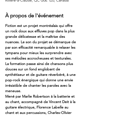
Rivière-à-Claude, QC G0E 1Z0, Canada
À propos de l'événement
Fiction est un projet montréalais qui offre 
un rock doux aux effluves pop dans la plus 
grande délicatesse et la maîtrise des 
nuances. Le son du projet se démarque de 
par son efficacité remarquable à relaxer les 
tympans pour mieux les surprendre avec 
ses mélodies accrocheuses et texturales.
La formation passe ainsi de chansons plus 
douces sur un fond englobant de 
synthétiseur et de guitare réverbéré, à une 
pop-rock énergique qui donne une envie 
irrésistible de chanter les paroles avec la 
meneuse.
Mené par Marlie Robertson à la batterie et 
au chant, accompagné de Vincent Deit à la 
guitare électrique, Florence Labelle au 
chant et aux percussions, Charles-Olivier 