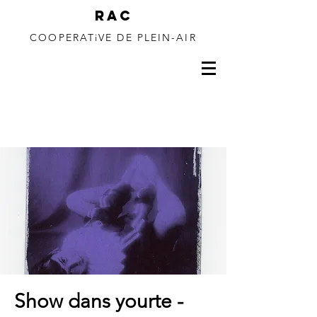
RAC
COOPERATiVE DE PLEIN-AIR
150 à 350m de
dénivelé
Show dans yourte -